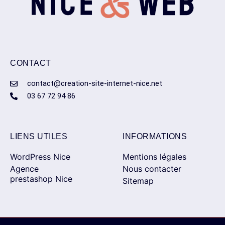
CONTACT
contact@creation-site-internet-nice.net
03 67 72 94 86
LIENS UTILES
INFORMATIONS
WordPress Nice
Mentions légales
Agence
Nous contacter
prestashop Nice
Sitemap