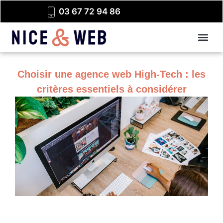
03 67 72 94 86
Choisir une agence web High-Tech : les
critères essentiels à considérer