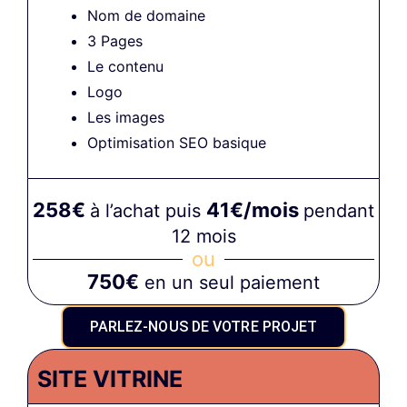
Nom de domaine
3 Pages
Le contenu
Logo
Les images
Optimisation SEO basique
258€
41€/mois
à l’achat puis
pendant
12 mois
ou
750€
en un seul paiement
PARLEZ-NOUS DE VOTRE PROJET
SITE VITRINE