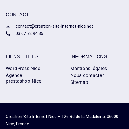
CONTACT
contact@creation-site-internet-nice.net
03 67 72 94 86
LIENS UTILES
INFORMATIONS
WordPress Nice
Mentions légales
Agence
Nous contacter
prestashop Nice
Sitemap
Création Site Internet Nice – 126 Bd de la Madeleine, 06000
Nice, France