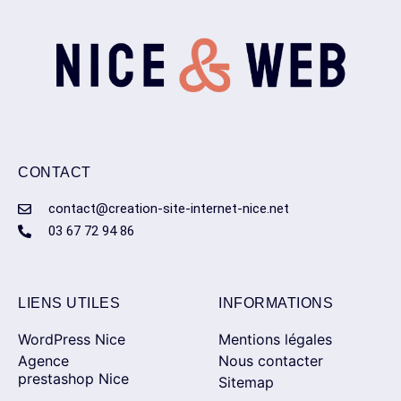
CONTACT
contact@creation-site-internet-nice.net
03 67 72 94 86
LIENS UTILES
INFORMATIONS
WordPress Nice
Mentions légales
Agence
Nous contacter
prestashop Nice
Sitemap