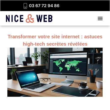
03 67 72 94 86
Transformer votre site internet : astuces
high-tech secrètes révélées