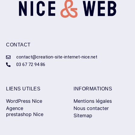
CONTACT
contact@creation-site-internet-nice.net
03 67 72 94 86
LIENS UTILES
INFORMATIONS
WordPress Nice
Mentions légales
Agence
Nous contacter
prestashop Nice
Sitemap