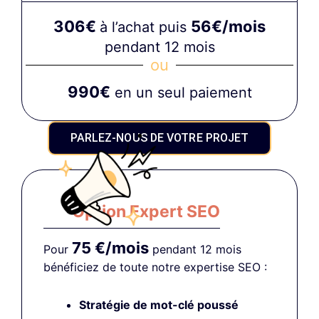
306€
56€/mois
à l’achat puis
pendant 12 mois
ou
990€
en un seul paiement
PARLEZ-NOUS DE VOTRE PROJET
Option Expert SEO
75 €/mois
Pour
pendant 12 mois
bénéficiez de toute notre expertise SEO :
Stratégie de mot-clé poussé