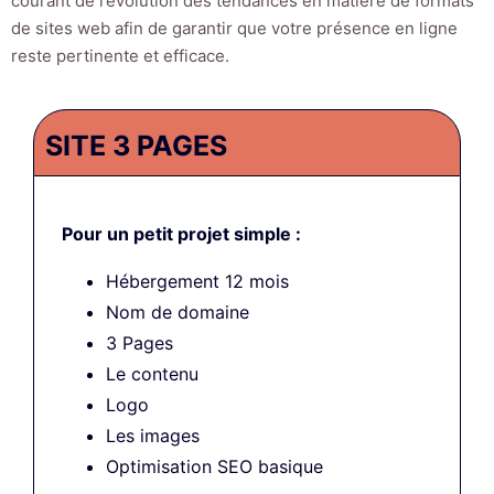
courant de l’évolution des tendances en matière de formats
de sites web afin de garantir que votre présence en ligne
reste pertinente et efficace.
SITE 3 PAGES
Pour un petit projet simple :
Hébergement 12 mois
Nom de domaine
3 Pages
Le contenu
Logo
Les images
Optimisation SEO basique