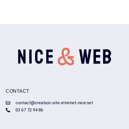
CONTACT
contact@creation-site-internet-nice.net
03 67 72 94 86