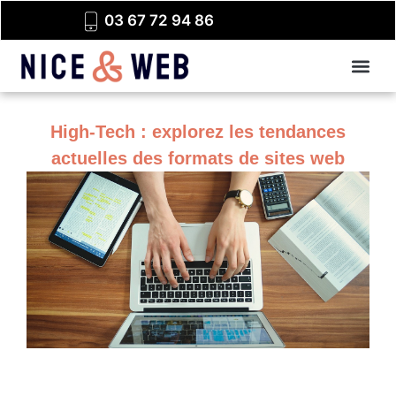
03 67 72 94 86
High-Tech : explorez les tendances
actuelles des formats de sites web