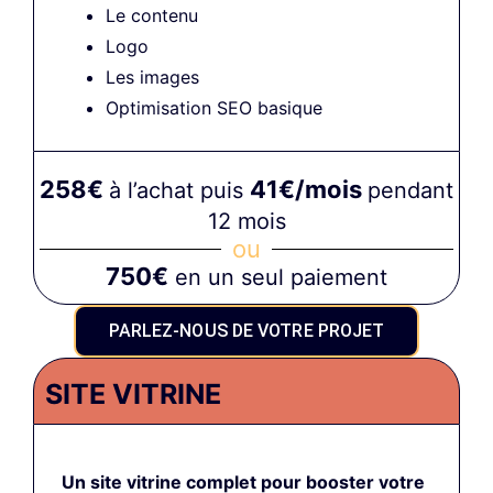
Le contenu
Logo
Les images
Optimisation SEO basique
258€
41€/mois
à l’achat puis
pendant
12 mois
ou
750€
en un seul paiement
PARLEZ-NOUS DE VOTRE PROJET
SITE VITRINE
Un site vitrine complet pour booster votre