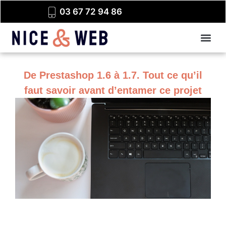
03 67 72 94 86
De Prestashop 1.6 à 1.7. Tout ce qu’il
faut savoir avant d’entamer ce projet