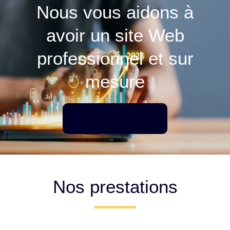
Nous vous aidons à
avoir un site Web
professionnel et sur
mesure
Contactez-nous
Nos prestations