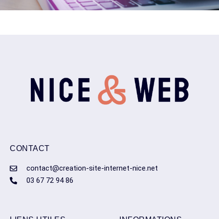
CONTACT
contact@creation-site-internet-nice.net
03 67 72 94 86