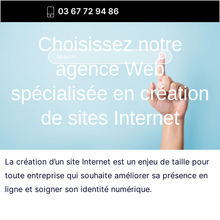
03 67 72 94 86
Choisissez notre
agence Web
spécialisée en création
de sites Internet
La création d’un site Internet est un enjeu de taille pour
toute entreprise qui souhaite améliorer sa présence en
ligne et soigner son identité numérique.