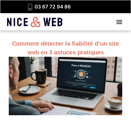
03 67 72 94 86
Comment détecter la fiabilité d’un site
web en 3 astuces pratiques