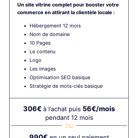
Un site vitrine complet pour booster votre
commerce en attirant la clientèle locale :
Hébergement 12 mois
Nom de domaine
10 Pages
Le contenu
Logo
Les images
Optimisation SEO basique
Stratégie de mots-clés basique
306€
56€/mois
à l’achat puis
pendant 12 mois
ou
990€
en un seul paiement