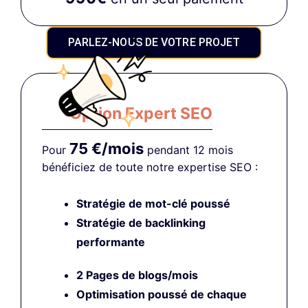
PARLEZ-NOUS DE VOTRE PROJET
Option Expert SEO
75 €/mois
Pour
pendant 12 mois
bénéficiez de toute notre expertise SEO :
Stratégie de mot-clé poussé
Stratégie de backlinking
performante
2 Pages de blogs/mois
Optimisation poussé
de chaque