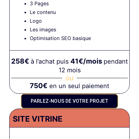
3 Pages
Le contenu
Logo
Les images
Optimisation SEO basique
258€
41€/mois
à l’achat puis
pendant
12 mois
ou
750€
en un seul paiement
PARLEZ-NOUS DE VOTRE PROJET
SITE VITRINE