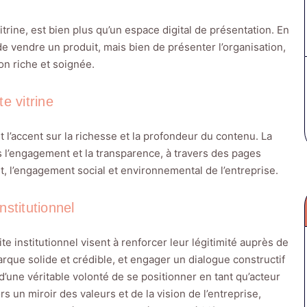
itrine, est bien plus qu’un espace digital de présentation. En
de vendre un produit, mais bien de présenter l’organisation,
on riche et soignée.
te vitrine
et l’accent sur la richesse et la profondeur du contenu. La
rs l’engagement et la transparence, à travers des pages
ent, l’engagement social et environnemental de l’entreprise.
nstitutionnel
te institutionnel visent à renforcer leur légitimité auprès de
que solide et crédible, et engager un dialogue constructif
d’une véritable volonté de se positionner en tant qu’acteur
rs un miroir des valeurs et de la vision de l’entreprise,