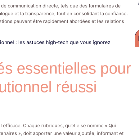
ls de communication directe, tels que des formulaires de
alogue et la transparence, tout en consolidant la confiance.
tions peuvent être rapidement abordées et les relations
ionnel : les astuces high-tech que vous ignorez
és essentielles pour
tutionnel réussi
nnel efficace. Chaque rubriques, qu’elle se nomme « Qui
aires », doit apporter une valeur ajoutée, informant et