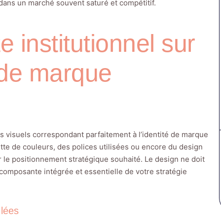
 dans un marché souvent saturé et compétitif.
e institutionnel sur
 de marque
ts visuels correspondant parfaitement à l’identité de marque
lette de couleurs, des polices utilisées ou encore du design
ir le positionnement stratégique souhaité. Le design ne doit
e composante intégrée et essentielle de votre stratégie
ulées