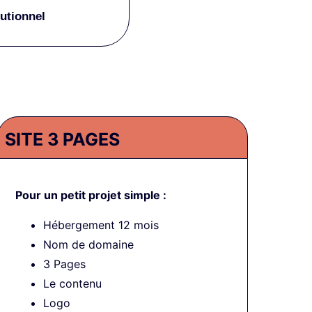
tutionnel
SITE 3 PAGES
Pour un petit projet simple :
Hébergement 12 mois
Nom de domaine
3 Pages
Le contenu
Logo