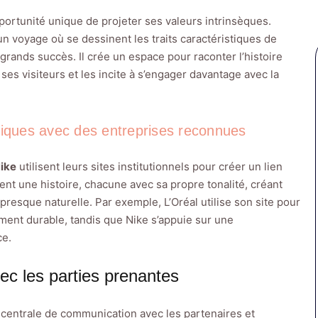
opportunité unique de projeter ses valeurs intrinsèques.
 un voyage où se dessinent les traits caractéristiques de
rands succès. Il crée un espace pour raconter l’histoire
ses visiteurs et les incite à s’engager davantage avec la
atiques avec des entreprises reconnues
ike
utilisent leurs sites institutionnels pour créer un lien
ent une histoire, chacune avec sa propre tonalité, créant
presque naturelle. Par exemple, L’Oréal utilise son site pour
ment durable, tandis que Nike s’appuie sur une
ce.
vec les parties prenantes
e centrale de communication avec les partenaires et