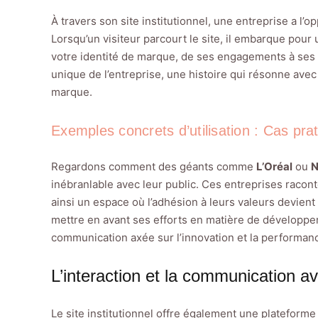
À travers son site institutionnel, une entreprise a l’
Lorsqu’un visiteur parcourt le site, il embarque pour
votre identité de marque, de ses engagements à ses g
unique de l’entreprise, une histoire qui résonne avec 
marque.
Exemples concrets d’utilisation : Cas pr
Regardons comment des géants comme
L’Oréal
ou
N
inébranlable avec leur public. Ces entreprises racont
ainsi un espace où l’adhésion à leurs valeurs devient 
mettre en avant ses efforts en matière de développe
communication axée sur l’innovation et la performan
L’interaction et la communication a
Le site institutionnel offre également une plateform