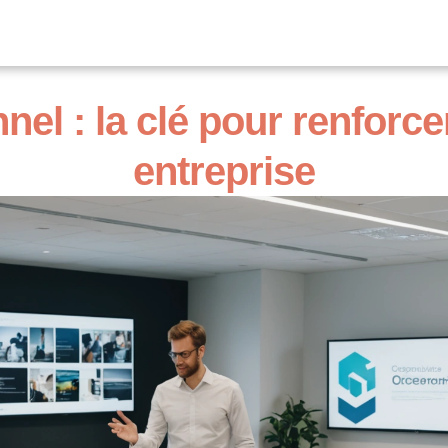
nnel : la clé pour renforc
entreprise