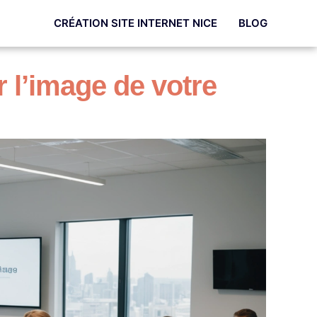
CRÉATION SITE INTERNET NICE
BLOG
er l’image de votre