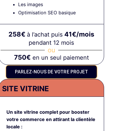
Les images
Optimisation SEO basique
258€
41€/mois
à l’achat puis
pendant 12 mois
ou
750€
en un seul paiement
PARLEZ-NOUS DE VOTRE PROJET
SITE VITRINE
Un site vitrine complet pour booster
votre commerce en attirant la clientèle
locale :