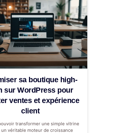
miser sa boutique high-
h sur WordPress pour
er ventes et expérience
client
ouvoir transformer une simple vitrine
n un véritable moteur de croissance