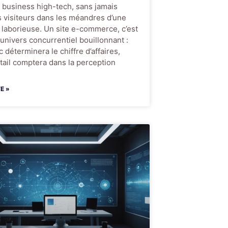
 business high-tech, sans jamais
 visiteurs dans les méandres d’une
 laborieuse. Un site e-commerce, c’est
n univers concurrentiel bouillonnant :
 déterminera le chiffre d’affaires,
ail comptera dans la perception
TE »