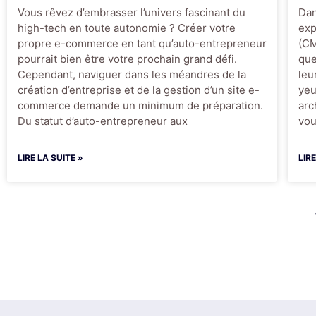
Vous rêvez d’embrasser l’univers fascinant du
Dan
high-tech en toute autonomie ? Créer votre
exp
propre e-commerce en tant qu’auto-entrepreneur
(CM
pourrait bien être votre prochain grand défi.
que
Cependant, naviguer dans les méandres de la
leu
création d’entreprise et de la gestion d’un site e-
yeu
commerce demande un minimum de préparation.
arc
Du statut d’auto-entrepreneur aux
vo
LIRE LA SUITE »
LIR