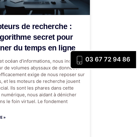
teurs de recherche :
algorithme secret pour
ner du temps en ligne
03 67 72 94 86
cet océan d’informations, nous inonde
ur de volumes abyssaux de données.
efficacement exige de nous reposer sur
, et les moteurs de recherche jouent
cial. Ils sont les phares dans cette
 numérique, nous aidant à dénicher
ans le foin virtuel. Le fondement
TE »