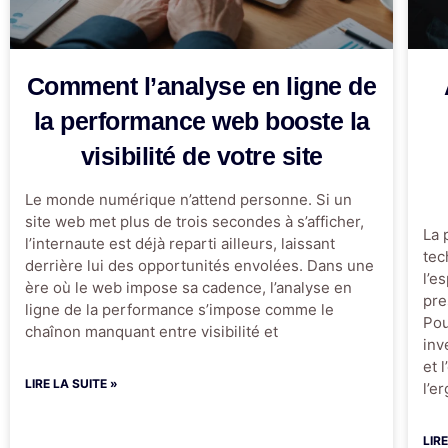
Comment l’analyse en ligne de
la performance web booste la
visibilité de votre site
Le monde numérique n’attend personne. Si un
site web met plus de trois secondes à s’afficher,
La 
l’internaute est déjà reparti ailleurs, laissant
tec
derrière lui des opportunités envolées. Dans une
l’e
ère où le web impose sa cadence, l’analyse en
pre
ligne de la performance s’impose comme le
Pou
chaînon manquant entre visibilité et
inv
et 
LIRE LA SUITE »
l’e
LIR