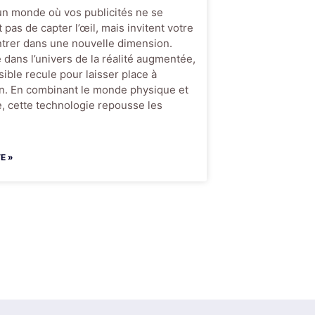
un monde où vos publicités ne se
 pas de capter l’œil, mais invitent votre
ntrer dans une nouvelle dimension.
dans l’univers de la réalité augmentée,
sible recule pour laisser place à
on. En combinant le monde physique et
, cette technologie repousse les
TE »