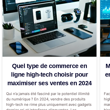
Quel type de commerce en
M
ligne high-tech choisir pour
e
maximiser ses ventes en 2024
Qui n’a jamais été fasciné par le potentiel illimité
Fac
du numérique ? En 2024, vendre des produits
hig
high-tech ne rime plus uniquement avec gadgets
mar
dernier cri et interfaces clinquantes. Les
his