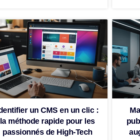
dentifier un CMS en un clic :
Ma
la méthode rapide pour les
publ
passionnés de High-Tech
au