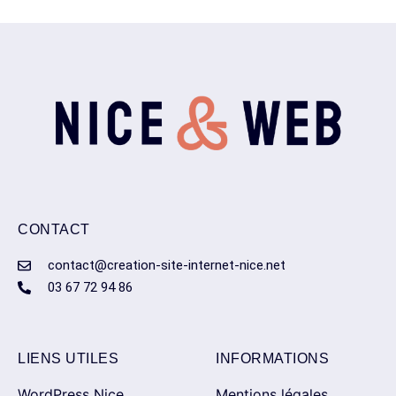
CONTACT
contact@creation-site-internet-nice.net
03 67 72 94 86
LIENS UTILES
INFORMATIONS
WordPress Nice
Mentions légales