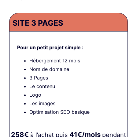
SITE 3 PAGES
Pour un petit projet simple :
Hébergement 12 mois
Nom de domaine
3 Pages
Le contenu
Logo
Les images
Optimisation SEO basique
258€
41€/mois
à l’achat puis
pendant