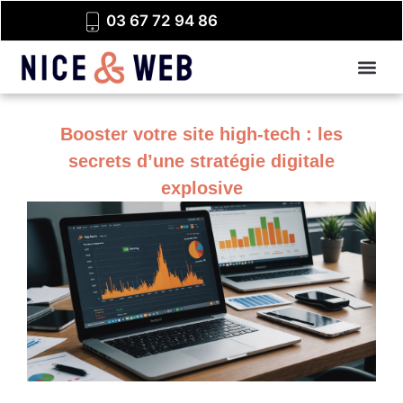
03 67 72 94 86
Booster votre site high-tech : les
secrets d’une stratégie digitale
explosive