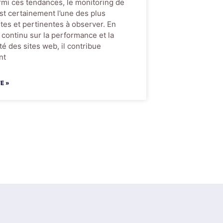
armi ces tendances, le monitoring de
st certainement l’une des plus
tes et pertinentes à observer. En
n continu sur la performance et la
té des sites web, il contribue
nt
TE »