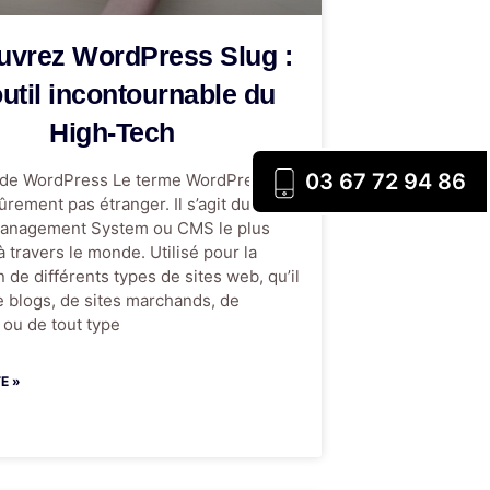
uvrez WordPress Slug :
util incontournable du
High-Tech
03 67 72 94 86
n de WordPress Le terme WordPress ne
ûrement pas étranger. Il s’agit du
anagement System ou CMS le plus
à travers le monde. Utilisé pour la
 de différents types de sites web, qu’il
e blogs, de sites marchands, de
, ou de tout type
TE »