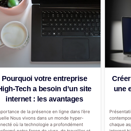
Pourquoi votre entreprise
Créer
High-Tech a besoin d’un site
une e
internet : les avantages
mportance de la présence en ligne dans l’ère
Présentat
uelle Nous vivons dans un monde hyper-
contempor
necté où la technologie a profondément
chaque asp
nsformé notre façon de vivre, de travailler et
internet h