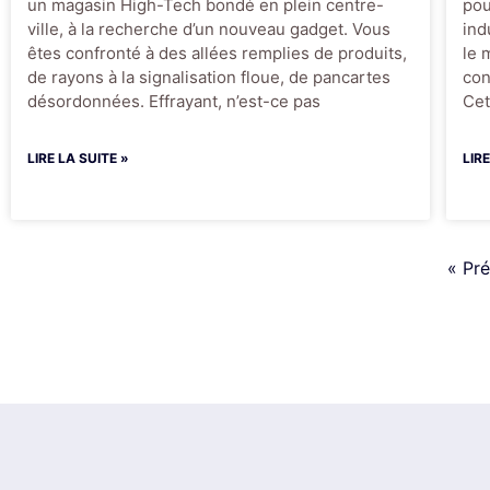
un magasin High-Tech bondé en plein centre-
pou
ville, à la recherche d’un nouveau gadget. Vous
ind
êtes confronté à des allées remplies de produits,
le 
de rayons à la signalisation floue, de pancartes
con
désordonnées. Effrayant, n’est-ce pas
Cet
LIRE LA SUITE »
LIR
« Pr