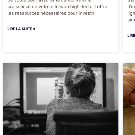
croissance de votre site web high-tech. Il offre
d’i
les ressources nécessaires pour investir
lig
sim
LIRE LA SUITE »
LIR