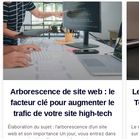
Arborescence de site web : le
L
facteur clé pour augmenter le
T
trafic de votre site high-tech
Élaboration du sujet : l’arborescence d’un site
Le 
web et son importance Un jour, vous entrez dans
sur