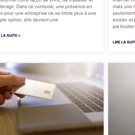
nteragir. Dans ce contexte, une présence en
mais une n
ne pour une entreprise ne se limite plus à une
seulement 
ple option, elle devient une
exister et
particulie
E LA SUITE »
LIRE LA SUI