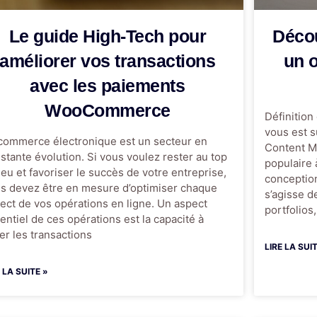
Le guide High-Tech pour
Déco
améliorer vos transactions
un o
avec les paiements
WooCommerce
Définitio
vous est s
commerce électronique est un secteur en
Content M
stante évolution. Si vous voulez rester au top
populaire 
jeu et favoriser le succès de votre entreprise,
conception
s devez être en mesure d’optimiser chaque
s’agisse d
ect de vos opérations en ligne. Un aspect
portfolios
entiel de ces opérations est la capacité à
er les transactions
LIRE LA SUI
E LA SUITE »