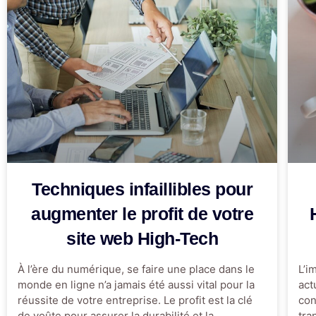
Techniques infaillibles pour
augmenter le profit de votre
site web High-Tech
À l’ère du numérique, se faire une place dans le
L’i
monde en ligne n’a jamais été aussi vital pour la
act
réussite de votre entreprise. Le profit est la clé
con
de voûte pour assurer la durabilité et la
tra