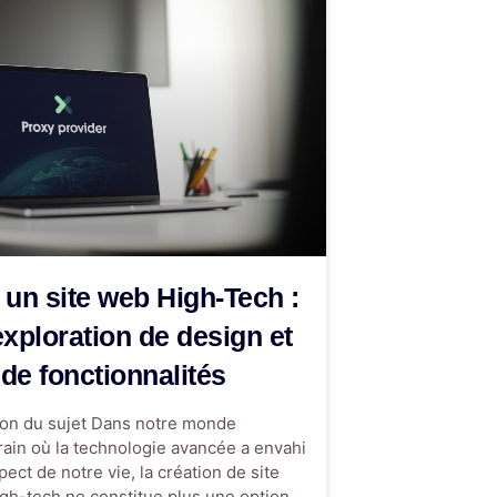
 un site web High-Tech :
xploration de design et
de fonctionnalités
ion du sujet Dans notre monde
ain où la technologie avancée a envahi
ect de notre vie, la création de site
igh-tech ne constitue plus une option,