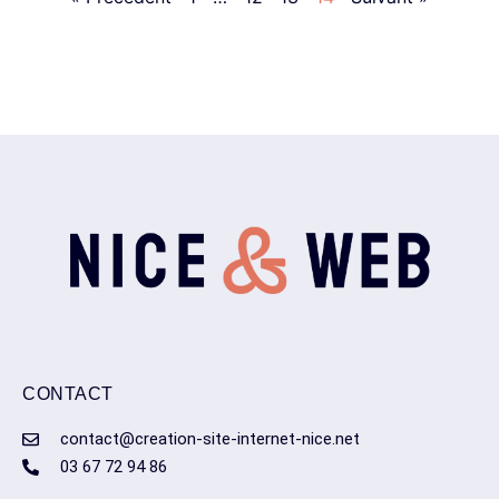
CONTACT
contact@creation-site-internet-nice.net
03 67 72 94 86