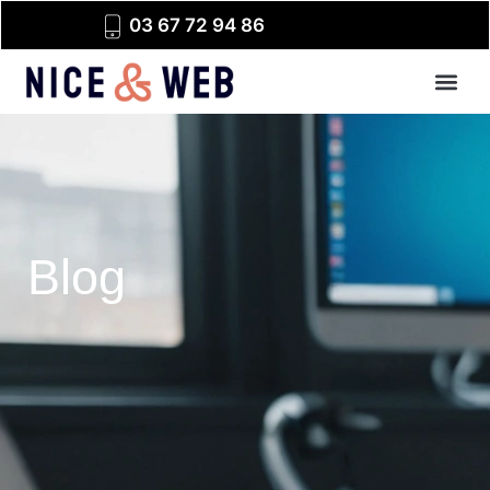
03 67 72 94 86
Blog